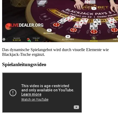
Das dynamische Spielangebot wird durch visuelle Elemente wie
Blackjack-Tische ergänzt.
Spielanleitungsvideo