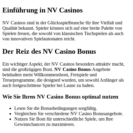
Einführung in NV Casinos
NV Casinos sind in der Glücksspielbranche für ihre Vielfalt und
Qualität bekannt. Spieler können sich auf eine breite Palette von
Spielen freuen, die sowohl von klassischen Tischspielen als auch
von innovativen Spielautomaten reicht.
Der Reiz des NV Casino Bonus
Ein wichtiger Aspekt, der NV Casinos besonders attraktiv macht,
sind die großzügigen Boni.
NV Casino Bonus
-Angebote
beinhalten meist Willkommensboni, Freispiele und
Treueprogramme, die designed wurden, um sowohl Anfänger als
auch fortgeschrittene Spieler bei Laune zu halten.
Wie Sie Ihren NV Casino Bonus optimal nutzen
Lesen Sie die Bonusbedingungen sorgfältig.
Vergleichen Sie verschiedene NV Casino Bonusangebote.
Nutzen Sie Boni für unterschiedliche Spiele, um Ihre
Gewinnchancen zu maximieren.