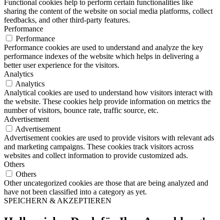
Functional cookies help to perform certain functionalities like
sharing the content of the website on social media platforms, collect
feedbacks, and other third-party features.
Performance
Performance
Performance cookies are used to understand and analyze the key
performance indexes of the website which helps in delivering a
better user experience for the visitors.
Analytics
Analytics
Analytical cookies are used to understand how visitors interact with
the website. These cookies help provide information on metrics the
number of visitors, bounce rate, traffic source, etc.
Advertisement
Advertisement
Advertisement cookies are used to provide visitors with relevant ads
and marketing campaigns. These cookies track visitors across
websites and collect information to provide customized ads.
Others
Others
Other uncategorized cookies are those that are being analyzed and
have not been classified into a category as yet.
SPEICHERN & AKZEPTIEREN