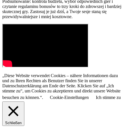
Podsumowanie: kontrola budżetu, wybór odpowiednich gier i
czytanie regulaminu bonusów to trzy kroki do zdrowszej i bardziej
skutecznej gry. Zastosuj je już dziś, a Twoje sesje staną się
przewidywalniejsze i mniej kosztowne.
„Diese Website verwendet Cookies – nähere Informationen dazu
und zu Ihren Rechten als Benutzer finden Sie in unserer
Datenschutzerklärung am Ende der Seite. Klicken Sie auf „Ich
stimme zu“, um Cookies zu akzeptieren und direkt unsere Website
besuchen zu können.“.
Cookie-Einstellungen
Ich stimme zu
Schließen