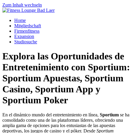
Zum Inhalt wechseln
Home
Mitgliedschaft
Firmenfitness
Expansion
Studiosuche
Explora las Oportunidades de
Entretenimiento con Sportium:
Sportium Apuestas, Sportium
Casino, Sportium App y
Sportium Poker
En el dinámico mundo del entretenimiento en línea,
Sportium
se ha
consolidado como una de las plataformas líderes, ofreciendo una
amplia gama de opciones para los entusiastas de las apuestas
deportivas, los juegos de casino y el póker. Desde
Sportium