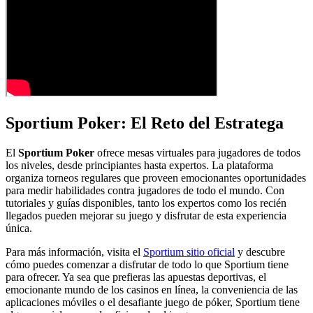
Sportium Poker: El Reto del Estratega
El
Sportium Poker
ofrece mesas virtuales para jugadores de todos
los niveles, desde principiantes hasta expertos. La plataforma
organiza torneos regulares que proveen emocionantes oportunidades
para medir habilidades contra jugadores de todo el mundo. Con
tutoriales y guías disponibles, tanto los expertos como los recién
llegados pueden mejorar su juego y disfrutar de esta experiencia
única.
Para más información, visita el
Sportium sitio oficial
y descubre
cómo puedes comenzar a disfrutar de todo lo que Sportium tiene
para ofrecer. Ya sea que prefieras las apuestas deportivas, el
emocionante mundo de los casinos en línea, la conveniencia de las
aplicaciones móviles o el desafiante juego de póker, Sportium tiene