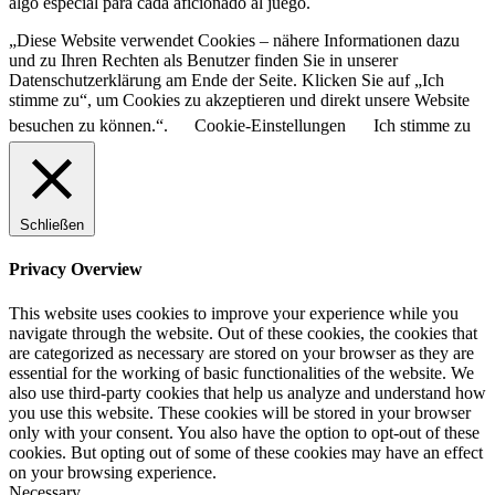
algo especial para cada aficionado al juego.
„Diese Website verwendet Cookies – nähere Informationen dazu
und zu Ihren Rechten als Benutzer finden Sie in unserer
Datenschutzerklärung am Ende der Seite. Klicken Sie auf „Ich
stimme zu“, um Cookies zu akzeptieren und direkt unsere Website
besuchen zu können.“.
Cookie-Einstellungen
Ich stimme zu
Schließen
Privacy Overview
This website uses cookies to improve your experience while you
navigate through the website. Out of these cookies, the cookies that
are categorized as necessary are stored on your browser as they are
essential for the working of basic functionalities of the website. We
also use third-party cookies that help us analyze and understand how
you use this website. These cookies will be stored in your browser
only with your consent. You also have the option to opt-out of these
cookies. But opting out of some of these cookies may have an effect
on your browsing experience.
Necessary