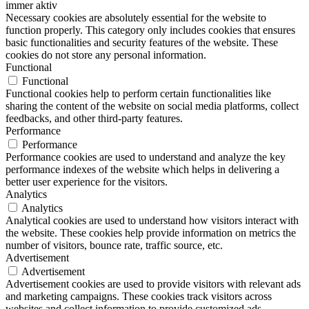
immer aktiv
Necessary cookies are absolutely essential for the website to
function properly. This category only includes cookies that ensures
basic functionalities and security features of the website. These
cookies do not store any personal information.
Functional
Functional
Functional cookies help to perform certain functionalities like
sharing the content of the website on social media platforms, collect
feedbacks, and other third-party features.
Performance
Performance
Performance cookies are used to understand and analyze the key
performance indexes of the website which helps in delivering a
better user experience for the visitors.
Analytics
Analytics
Analytical cookies are used to understand how visitors interact with
the website. These cookies help provide information on metrics the
number of visitors, bounce rate, traffic source, etc.
Advertisement
Advertisement
Advertisement cookies are used to provide visitors with relevant ads
and marketing campaigns. These cookies track visitors across
websites and collect information to provide customized ads.