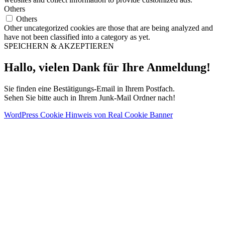
Others
Others
Other uncategorized cookies are those that are being analyzed and
have not been classified into a category as yet.
SPEICHERN & AKZEPTIEREN
Hallo, vielen Dank für Ihre Anmeldung!
Sie finden eine Bestätigungs-Email in Ihrem Postfach.
Sehen Sie bitte auch in Ihrem Junk-Mail Ordner nach!
WordPress Cookie Hinweis von Real Cookie Banner