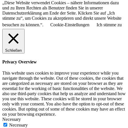
„Diese Website verwendet Cookies – nähere Informationen dazu
und zu Ihren Rechten als Benutzer finden Sie in unserer
Datenschutzerklärung am Ende der Seite. Klicken Sie auf „Ich
stimme zu“, um Cookies zu akzeptieren und direkt unsere Website
besuchen zu können.“.
Cookie-Einstellungen
Ich stimme zu
Schließen
Privacy Overview
This website uses cookies to improve your experience while you
navigate through the website. Out of these cookies, the cookies that
are categorized as necessary are stored on your browser as they are
essential for the working of basic functionalities of the website. We
also use third-party cookies that help us analyze and understand how
you use this website. These cookies will be stored in your browser
only with your consent. You also have the option to opt-out of these
cookies. But opting out of some of these cookies may have an effect
on your browsing experience.
Necessary
Necessary