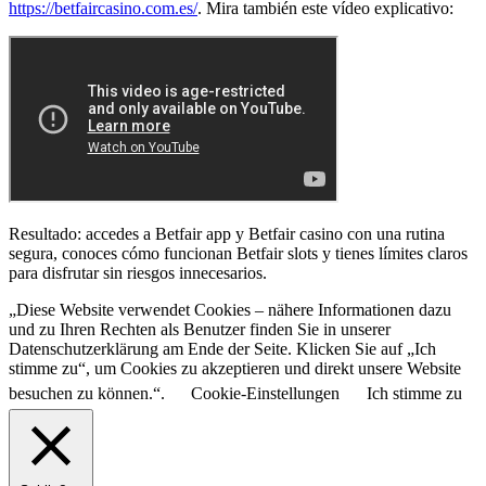
https://betfaircasino.com.es/
. Mira también este vídeo explicativo:
Resultado: accedes a Betfair app y Betfair casino con una rutina
segura, conoces cómo funcionan Betfair slots y tienes límites claros
para disfrutar sin riesgos innecesarios.
„Diese Website verwendet Cookies – nähere Informationen dazu
und zu Ihren Rechten als Benutzer finden Sie in unserer
Datenschutzerklärung am Ende der Seite. Klicken Sie auf „Ich
stimme zu“, um Cookies zu akzeptieren und direkt unsere Website
besuchen zu können.“.
Cookie-Einstellungen
Ich stimme zu