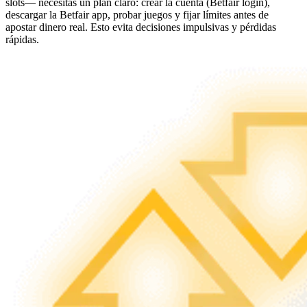
slots— necesitas un plan claro: crear la cuenta (Betfair login),
descargar la Betfair app, probar juegos y fijar límites antes de
apostar dinero real. Esto evita decisiones impulsivas y pérdidas
rápidas.