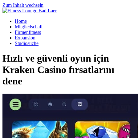
Zum Inhalt wechseln
Home
Mitgliedschaft
Firmenfitness
Expansion
Studiosuche
Hızlı ve güvenli oyun için
Kraken Casino fırsatlarını
dene