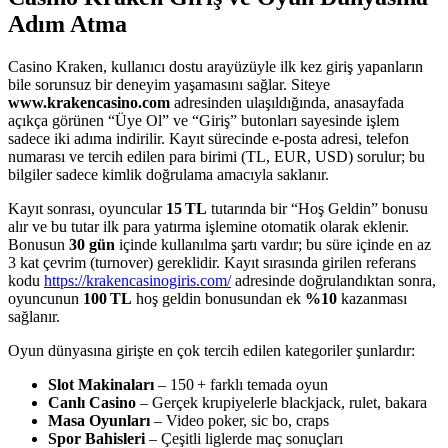
Adım Atma
Casino Kraken, kullanıcı dostu arayüzüyle ilk kez giriş yapanların
bile sorunsuz bir deneyim yaşamasını sağlar. Siteye
www.krakencasino.com
adresinden ulaşıldığında, anasayfada
açıkça görünen “Üye Ol” ve “Giriş” butonları sayesinde işlem
sadece iki adıma indirilir. Kayıt sürecinde e‑posta adresi, telefon
numarası ve tercih edilen para birimi (TL, EUR, USD) sorulur; bu
bilgiler sadece kimlik doğrulama amacıyla saklanır.
Kayıt sonrası, oyuncular
15 TL
tutarında bir “Hoş Geldin” bonusu
alır ve bu tutar ilk para yatırma işlemine otomatik olarak eklenir.
Bonusun
30 gün
içinde kullanılma şartı vardır; bu süre içinde en az
3 kat çevrim (turnover) gereklidir. Kayıt sırasında girilen referans
kodu
https://krakencasinogiris.com/
adresinde doğrulandıktan sonra,
oyuncunun
100 TL
hoş geldin bonusundan ek
%10
kazanması
sağlanır.
Oyun dünyasına girişte en çok tercih edilen kategoriler şunlardır:
Slot Makinaları
– 150 + farklı temada oyun
Canlı Casino
– Gerçek krupiyelerle blackjack, rulet, bakara
Masa Oyunları
– Video poker, sic bo, craps
Spor Bahisleri
– Çeşitli liglerde maç sonuçları