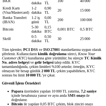
BKR
100
40 000
dakika
TL
Kredi Kartı
1‑2
0,90
20
15 000
(Visa/Mastercard)
dakika
TL
Banka Transferi
1‑2 iş
0,00
200
100 000
(IBAN)
günü
TL
5‑30
0,15
Bitcoin
0,001 BTC
0,5 BTC
dakika
BTC
0‑5
0,50
Skrill
30
25 000
dakika
TL
Tüm işlemler,
PCI DSS
ve
ISO 27001
standartlarına uygun olarak
şifrelenir. Kullanıcıların
kimlik doğrulama
süreci,
Know Your
Customer (KYC)
kurallarına göre yürütülür; bu süreçte
TC Kimlik
No
,
adres belgeyi
ve
gelir belgesi
talep edilir. KYC
tamamlandığında, çekim limitleri %100 artırılır; örneğin, KYC
olmayan bir hesap günlük
2 000 TL
çekim yapabilirken, KYC
sonrası bu limit
10 000 TL
’ye çıkar.
Güvenli İşlem Örnekleri
Papara
üzerinden yapılan 10 000 TL yatırma,
7,2 saniye
içinde hesabınıza yansır ve aynı anda
SMS onayı
ile
doğrulanır.
Bitcoin
ile yapılan 0,05 BTC çekim, blok zinciri onayı