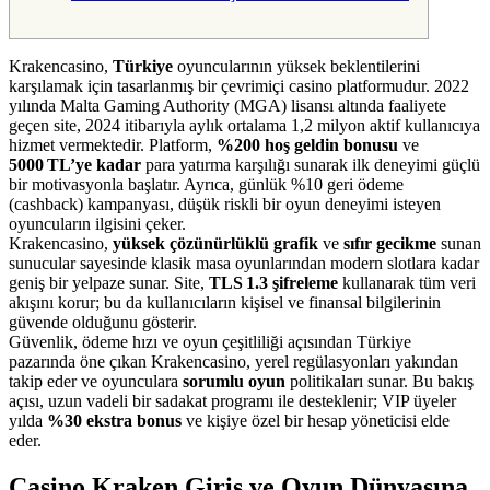
Krakencasino,
Türkiye
oyuncularının yüksek beklentilerini
karşılamak için tasarlanmış bir çevrimiçi casino platformudur. 2022
yılında Malta Gaming Authority (MGA) lisansı altında faaliyete
geçen site, 2024 itibarıyla aylık ortalama 1,2 milyon aktif kullanıcıya
hizmet vermektedir. Platform,
%200 hoş geldin bonusu
ve
5000 TL’ye kadar
para yatırma karşılığı sunarak ilk deneyimi güçlü
bir motivasyonla başlatır. Ayrıca, günlük %10 geri ödeme
(cashback) kampanyası, düşük riskli bir oyun deneyimi isteyen
oyuncuların ilgisini çeker.
Krakencasino,
yüksek çözünürlüklü grafik
ve
sıfır gecikme
sunan
sunucular sayesinde klasik masa oyunlarından modern slotlara kadar
geniş bir yelpaze sunar. Site,
TLS 1.3 şifreleme
kullanarak tüm veri
akışını korur; bu da kullanıcıların kişisel ve finansal bilgilerinin
güvende olduğunu gösterir.
Güvenlik, ödeme hızı ve oyun çeşitliliği açısından Türkiye
pazarında öne çıkan Krakencasino, yerel regülasyonları yakından
takip eder ve oyunculara
sorumlu oyun
politikaları sunar. Bu bakış
açısı, uzun vadeli bir sadakat programı ile desteklenir; VIP üyeler
yılda
%30 ekstra bonus
ve kişiye özel bir hesap yöneticisi elde
eder.
Casino Kraken Giriş ve Oyun Dünyasına