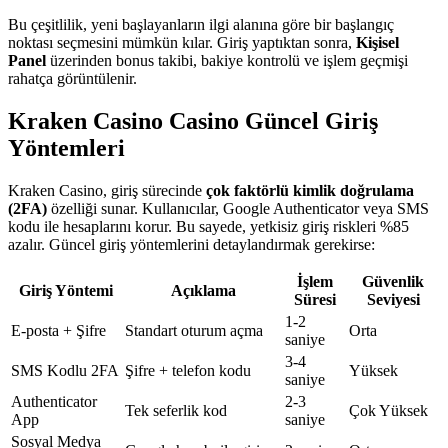
Bu çeşitlilik, yeni başlayanların ilgi alanına göre bir başlangıç
noktası seçmesini mümkün kılar. Giriş yaptıktan sonra,
Kişisel
Panel
üzerinden bonus takibi, bakiye kontrolü ve işlem geçmişi
rahatça görüntülenir.
Kraken Casino Casino Güncel Giriş
Yöntemleri
Kraken Casino, giriş sürecinde
çok faktörlü kimlik doğrulama
(2FA)
özelliği sunar. Kullanıcılar, Google Authenticator veya SMS
kodu ile hesaplarını korur. Bu sayede, yetkisiz giriş riskleri %85
azalır. Güncel giriş yöntemlerini detaylandırmak gerekirse:
İşlem
Güvenlik
Giriş Yöntemi
Açıklama
Süresi
Seviyesi
1‑2
E‑posta + Şifre
Standart oturum açma
Orta
saniye
3‑4
SMS Kodlu 2FA
Şifre + telefon kodu
Yüksek
saniye
Authenticator
2‑3
Tek seferlik kod
Çok Yüksek
App
saniye
Sosyal Medya