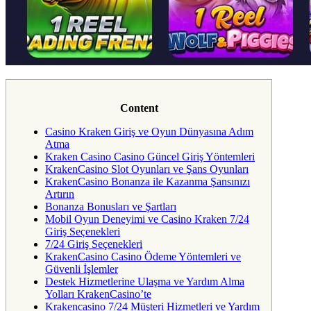
Content
Casino Kraken Giriş ve Oyun Dünyasına Adım
Atma
Kraken Casino Casino Güncel Giriş Yöntemleri
KrakenCasino Slot Oyunları ve Şans Oyunları
KrakenCasino Bonanza ile Kazanma Şansınızı
Artırın
Bonanza Bonusları ve Şartları
Mobil Oyun Deneyimi ve Casino Kraken 7/24
Giriş Seçenekleri
7/24 Giriş Seçenekleri
KrakenCasino Casino Ödeme Yöntemleri ve
Güvenli İşlemler
Destek Hizmetlerine Ulaşma ve Yardım Alma
Yolları KrakenCasino’te
Krakencasino 7/24 Müşteri Hizmetleri ve Yardım