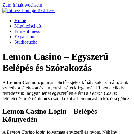
Zum Inhalt wechseln
Home
Mitgliedschaft
Firmenfitness
Expansion
Studiosuche
Lemon Casino – Egyszerű
Belépés és Szórakozás
A
Lemon Casino
izgalmas lehetőségeket kínál azok számára, akik
szeretik a játékokat és a nyerési esélyek izgalmát. Ebben a cikkben
felfedezzük, hogyan lehet egyszerűen elérni a
Lemon Casino
felületét és miért érdemes csatlakozni a Lemoncasino közösségéhez.
Lemon Casino Login – Belépés
Könnyedén
A
Lemon Casino login
folyamata egyszerű és gyors. Néhány