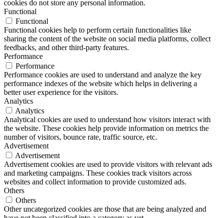
cookies do not store any personal information.
Functional
Functional
Functional cookies help to perform certain functionalities like
sharing the content of the website on social media platforms, collect
feedbacks, and other third-party features.
Performance
Performance
Performance cookies are used to understand and analyze the key
performance indexes of the website which helps in delivering a
better user experience for the visitors.
Analytics
Analytics
Analytical cookies are used to understand how visitors interact with
the website. These cookies help provide information on metrics the
number of visitors, bounce rate, traffic source, etc.
Advertisement
Advertisement
Advertisement cookies are used to provide visitors with relevant ads
and marketing campaigns. These cookies track visitors across
websites and collect information to provide customized ads.
Others
Others
Other uncategorized cookies are those that are being analyzed and
have not been classified into a category as yet.