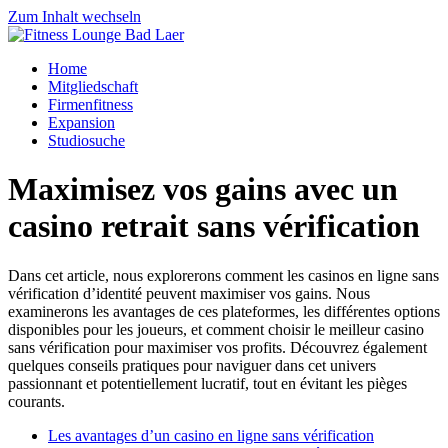
Zum Inhalt wechseln
Home
Mitgliedschaft
Firmenfitness
Expansion
Studiosuche
Maximisez vos gains avec un
casino retrait sans vérification
Dans cet article, nous explorerons comment les casinos en ligne sans
vérification d’identité peuvent maximiser vos gains. Nous
examinerons les avantages de ces plateformes, les différentes options
disponibles pour les joueurs, et comment choisir le meilleur casino
sans vérification pour maximiser vos profits. Découvrez également
quelques conseils pratiques pour naviguer dans cet univers
passionnant et potentiellement lucratif, tout en évitant les pièges
courants.
Les avantages d’un casino en ligne sans vérification