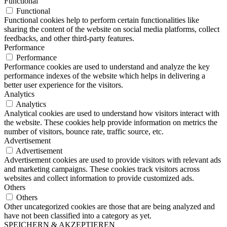
Functional
Functional
Functional cookies help to perform certain functionalities like
sharing the content of the website on social media platforms, collect
feedbacks, and other third-party features.
Performance
Performance
Performance cookies are used to understand and analyze the key
performance indexes of the website which helps in delivering a
better user experience for the visitors.
Analytics
Analytics
Analytical cookies are used to understand how visitors interact with
the website. These cookies help provide information on metrics the
number of visitors, bounce rate, traffic source, etc.
Advertisement
Advertisement
Advertisement cookies are used to provide visitors with relevant ads
and marketing campaigns. These cookies track visitors across
websites and collect information to provide customized ads.
Others
Others
Other uncategorized cookies are those that are being analyzed and
have not been classified into a category as yet.
SPEICHERN & AKZEPTIEREN