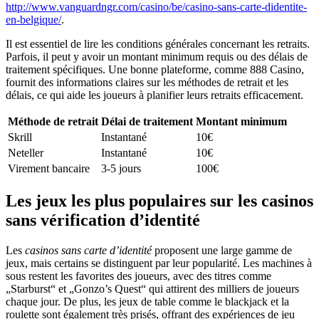
http://www.vanguardngr.com/casino/be/casino-sans-carte-didentite-
en-belgique/
.
Il est essentiel de lire les conditions générales concernant les retraits.
Parfois, il peut y avoir un montant minimum requis ou des délais de
traitement spécifiques. Une bonne plateforme, comme 888 Casino,
fournit des informations claires sur les méthodes de retrait et les
délais, ce qui aide les joueurs à planifier leurs retraits efficacement.
Méthode de retrait
Délai de traitement
Montant minimum
Skrill
Instantané
10€
Neteller
Instantané
10€
Virement bancaire
3-5 jours
100€
Les jeux les plus populaires sur les casinos
sans vérification d’identité
Les
casinos sans carte d’identité
proposent une large gamme de
jeux, mais certains se distinguent par leur popularité. Les machines à
sous restent les favorites des joueurs, avec des titres comme
„Starburst“ et „Gonzo’s Quest“ qui attirent des milliers de joueurs
chaque jour. De plus, les jeux de table comme le blackjack et la
roulette sont également très prisés, offrant des expériences de jeu