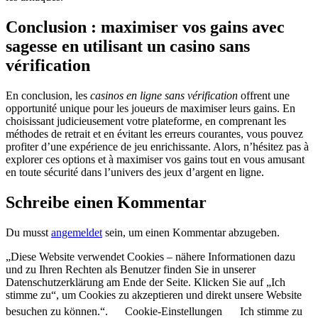
Conclusion : maximiser vos gains avec
sagesse en utilisant un casino sans
vérification
En conclusion, les
casinos en ligne sans vérification
offrent une
opportunité unique pour les joueurs de maximiser leurs gains. En
choisissant judicieusement votre plateforme, en comprenant les
méthodes de retrait et en évitant les erreurs courantes, vous pouvez
profiter d’une expérience de jeu enrichissante. Alors, n’hésitez pas à
explorer ces options et à maximiser vos gains tout en vous amusant
en toute sécurité dans l’univers des jeux d’argent en ligne.
Schreibe einen Kommentar
Du musst
angemeldet
sein, um einen Kommentar abzugeben.
„Diese Website verwendet Cookies – nähere Informationen dazu
und zu Ihren Rechten als Benutzer finden Sie in unserer
Datenschutzerklärung am Ende der Seite. Klicken Sie auf „Ich
stimme zu“, um Cookies zu akzeptieren und direkt unsere Website
besuchen zu können.“.
Cookie-Einstellungen
Ich stimme zu