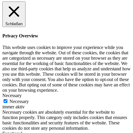
Schließen
Privacy Overview
This website uses cookies to improve your experience while you
navigate through the website. Out of these cookies, the cookies that
are categorized as necessary are stored on your browser as they are
essential for the working of basic functionalities of the website. We
also use third-party cookies that help us analyze and understand how
you use this website. These cookies will be stored in your browser
only with your consent. You also have the option to opt-out of these
cookies. But opting out of some of these cookies may have an effect
on your browsing experience.
Necessary
Necessary
immer aktiv
Necessary cookies are absolutely essential for the website to
function properly. This category only includes cookies that ensures
basic functionalities and security features of the website. These
cookies do not store any personal information.