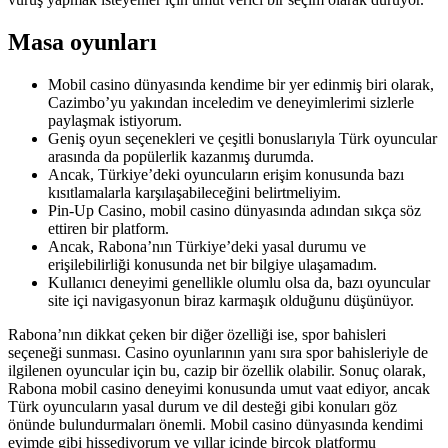
Masa oyunları
Mobil casino dünyasında kendime bir yer edinmiş biri olarak,
Cazimbo’yu yakından inceledim ve deneyimlerimi sizlerle
paylaşmak istiyorum.
Geniş oyun seçenekleri ve çeşitli bonuslarıyla Türk oyuncular
arasında da popülerlik kazanmış durumda.
Ancak, Türkiye’deki oyuncuların erişim konusunda bazı
kısıtlamalarla karşılaşabileceğini belirtmeliyim.
Pin-Up Casino, mobil casino dünyasında adından sıkça söz
ettiren bir platform.
Ancak, Rabona’nın Türkiye’deki yasal durumu ve
erişilebilirliği konusunda net bir bilgiye ulaşamadım.
Kullanıcı deneyimi genellikle olumlu olsa da, bazı oyuncular
site içi navigasyonun biraz karmaşık olduğunu düşünüyor.
Rabona’nın dikkat çeken bir diğer özelliği ise, spor bahisleri
seçeneği sunması. Casino oyunlarının yanı sıra spor bahisleriyle de
ilgilenen oyuncular için bu, cazip bir özellik olabilir. Sonuç olarak,
Rabona mobil casino deneyimi konusunda umut vaat ediyor, ancak
Türk oyuncuların yasal durum ve dil desteği gibi konuları göz
önünde bulundurmaları önemli. Mobil casino dünyasında kendimi
evimde gibi hissediyorum ve yıllar içinde birçok platformu