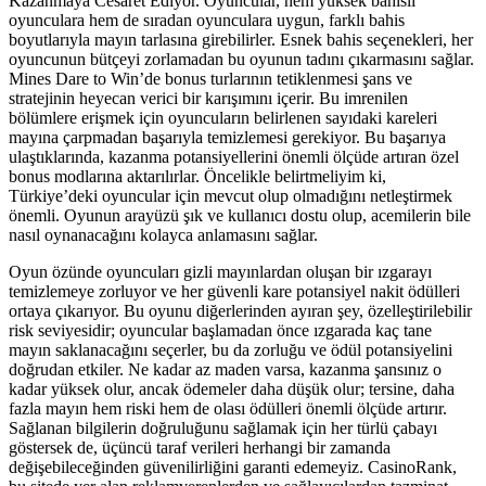
Kazanmaya Cesaret Ediyor. Oyuncular, hem yüksek bahisli
oyunculara hem de sıradan oyunculara uygun, farklı bahis
boyutlarıyla mayın tarlasına girebilirler. Esnek bahis seçenekleri, her
oyuncunun bütçeyi zorlamadan bu oyunun tadını çıkarmasını sağlar.
Mines Dare to Win’de bonus turlarının tetiklenmesi şans ve
stratejinin heyecan verici bir karışımını içerir. Bu imrenilen
bölümlere erişmek için oyuncuların belirlenen sayıdaki kareleri
mayına çarpmadan başarıyla temizlemesi gerekiyor. Bu başarıya
ulaştıklarında, kazanma potansiyellerini önemli ölçüde artıran özel
bonus modlarına aktarılırlar. Öncelikle belirtmeliyim ki,
Türkiye’deki oyuncular için mevcut olup olmadığını netleştirmek
önemli. Oyunun arayüzü şık ve kullanıcı dostu olup, acemilerin bile
nasıl oynanacağını kolayca anlamasını sağlar.
Oyun özünde oyuncuları gizli mayınlardan oluşan bir ızgarayı
temizlemeye zorluyor ve her güvenli kare potansiyel nakit ödülleri
ortaya çıkarıyor. Bu oyunu diğerlerinden ayıran şey, özelleştirilebilir
risk seviyesidir; oyuncular başlamadan önce ızgarada kaç tane
mayın saklanacağını seçerler, bu da zorluğu ve ödül potansiyelini
doğrudan etkiler. Ne kadar az maden varsa, kazanma şansınız o
kadar yüksek olur, ancak ödemeler daha düşük olur; tersine, daha
fazla mayın hem riski hem de olası ödülleri önemli ölçüde artırır.
Sağlanan bilgilerin doğruluğunu sağlamak için her türlü çabayı
göstersek de, üçüncü taraf verileri herhangi bir zamanda
değişebileceğinden güvenilirliğini garanti edemeyiz. CasinoRank,