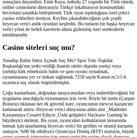
sonuçlara dayandırır. Emir Kaya, tutkulu 27 yaşında bir Türk olarak,
online casinoların dünyasıyla Türkçe lokalisasyon konusundaki
becerisini ustalıkla birleştirerek Türk oyun topluluğuna özel çekici
casino rehberleri üretiyor. Keyfini çıkarabileceğiniz çok çeşitli
heyecan verici anlık oyunları keşfedin. Bu turların bir başka heyecan
verici yönü de belirli karelerin altına gizlenmiş özel sembollerin
tanıtılmasıdır.
Casino siteleri suç mu?
Yasadışı Bahis Sitesi Açmak Suç Mu? Spor Toto Teşkilat
Başkanlığı'nın yetki verdiği lisanslı siteler dışında yurtiçi veya
yurtdışı fark etmeksizin bahis ve şans oyunu oynatmak,
oynanmasına yer ve imkan sağlamak 7258 sayılı Kanun m.5/1-b
uyarınca suç olarak öngörülmüştür.
Çoğu kumarhane, doğrudan tarayıcınızdan veya indirebileceğiniz bir
uygulama aracılığıyla oynamanıza izin verir. Böyle bir turda (Çarpan
Bonusu) tıklanan her ek güvenli kare, oyuncunun mevcut kazancını
katlanarak artırır. Heyecan verici dünyasına adım atın _Madenler
Kazanmaya Cesaret Ediyor_Ünlü geliştirici Hacksaw Gaming’in
büyüleyici sürümü. Bu oyun, oyuncuları koltuklarının kenarında
tutmak için tasarlanmış heyecan verici bir gerilim ve strateji karışımı
sunuyor. %96’lık etkileyici Oyuncuya Dönüş (RTP) oranıyla, büyük
vuruş yapmak isteyenler için umut verici bir seçim olarak duruyor.