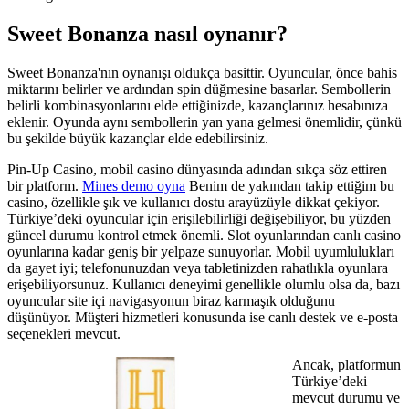
Sweet Bonanza nasıl oynanır?
Sweet Bonanza'nın oynanışı oldukça basittir. Oyuncular, önce bahis
miktarını belirler ve ardından spin düğmesine basarlar. Sembollerin
belirli kombinasyonlarını elde ettiğinizde, kazançlarınız hesabınıza
eklenir. Oyunda aynı sembollerin yan yana gelmesi önemlidir, çünkü
bu şekilde büyük kazançlar elde edebilirsiniz.
Pin-Up Casino, mobil casino dünyasında adından sıkça söz ettiren
bir platform.
Mines demo oyna
Benim de yakından takip ettiğim bu
casino, özellikle şık ve kullanıcı dostu arayüzüyle dikkat çekiyor.
Türkiye’deki oyuncular için erişilebilirliği değişebiliyor, bu yüzden
güncel durumu kontrol etmek önemli. Slot oyunlarından canlı casino
oyunlarına kadar geniş bir yelpaze sunuyorlar. Mobil uyumlulukları
da gayet iyi; telefonunuzdan veya tabletinizden rahatlıkla oyunlara
erişebiliyorsunuz. Kullanıcı deneyimi genellikle olumlu olsa da, bazı
oyuncular site içi navigasyonun biraz karmaşık olduğunu
düşünüyor. Müşteri hizmetleri konusunda ise canlı destek ve e-posta
seçenekleri mevcut.
Ancak, platformun
Türkiye’deki
mevcut durumu ve