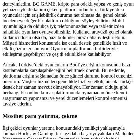
deneyimledim. BC.GAME, kripto para odaklı yapısı ve geniş oyun
yelpazesiyle dikkatimi çeken platformlardan biri. Türkiye’deki
oyuncular için erişilebilirlik durumu net olmasa da, genel olarak
incelemeye değer bir platform olduğunu söyleyebilirim. Mobil
uyumluluğu da oldukça iyi; telefonunuzdan veya tabletinizden
rahatlıkla oyunları oynayabilirsiniz. Kullanıcı arayüzü genel olarak
kullanıcı dostu olsa da, bazı bölümler biraz daha iyileştirilebilir.
Müşteri hizmetleri konusunda ise canlı destek genellikle hızlı ve
etkili çözümler sunuyor. Oyuncular platformda birbirleriyle
etkileşime geçebiliyor ve çeşitli etkinliklere katılabiliyor.
Ancak, Türkiye’deki oyuncuların Booi’ye erişim konusunda bazı
kısıtlamalarla karşılaşabileceğini belirtmek önemli. Bu nedenle,
platforma erişim sağlamadan önce güncel durumu kontrol etmenizi
öneririm. Müşteri hizmetleri genellikle hızlı ve etkili, ancak Türkçe
destek her zaman mevcut olmayabiliyor. Her zaman olduğu gibi,
herhangi bir online kumar platformunda oynamadan önce kendi
araştırmanızı yapmanızı ve yerel düzenlemeleri kontrol etmenizi
tavsiye ederim.
Mostbet para yatırma, çekme
İlgi çekici oyunlar yaratma konusundaki yenilikçi yaklaşımıyla
tanınan Hacksaw Gaming, bir kez daha başarıyı yakaladı Madenler