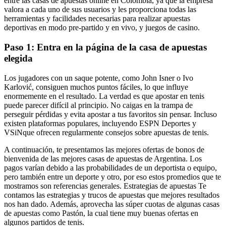
entre las casas de apuestas online en Colombia, ya que la empresa
valora a cada uno de sus usuarios y les proporciona todas las
herramientas y facilidades necesarias para realizar apuestas
deportivas en modo pre-partido y en vivo, y juegos de casino.
Paso 1: Entra en la página de la casa de apuestas
elegida
Los jugadores con un saque potente, como John Isner o Ivo
Karlović, consiguen muchos puntos fáciles, lo que influye
enormemente en el resultado. La verdad es que apostar en tenis
puede parecer difícil al principio. No caigas en la trampa de
perseguir pérdidas y evita apostar a tus favoritos sin pensar. Incluso
existen plataformas populares, incluyendo ESPN Deportes y
VSiNque ofrecen regularmente consejos sobre apuestas de tenis.
A continuación, te presentamos las mejores ofertas de bonos de
bienvenida de las mejores casas de apuestas de Argentina. Los
pagos varían debido a las probabilidades de un deportista o equipo,
pero también entre un deporte y otro, por eso estos promedios que te
mostramos son referencias generales. Estrategias de apuestas Te
contamos las estrategias y trucos de apuestas que mejores resultados
nos han dado. Además, aprovecha las súper cuotas de algunas casas
de apuestas como Pastón, la cual tiene muy buenas ofertas en
algunos partidos de tenis.