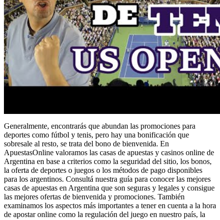
Generalmente, encontrarás que abundan las promociones para
deportes como fútbol y tenis, pero hay una bonificación que
sobresale al resto, se trata del bono de bienvenida. En
ApuestasOnline valoramos las casas de apuestas y casinos online de
Argentina en base a criterios como la seguridad del sitio, los bonos,
la oferta de deportes o juegos o los métodos de pago disponibles
para los argentinos. Consultá nuestra guía para conocer las mejores
casas de apuestas en Argentina que son seguras y legales y consigue
las mejores ofertas de bienvenida y promociones. También
examinamos los aspectos más importantes a tener en cuenta a la hora
de apostar online como la regulación del juego en nuestro país, la