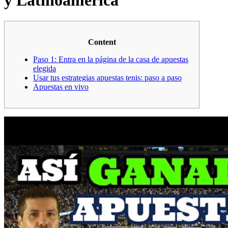
y Latinoamérica
Content
Paso 1: Entra en la página de la casa de apuestas
elegida
Usar tus estrategias apuestas tenis: paso a paso
Apuestas en vivo