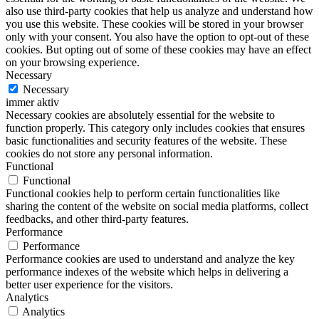
also use third-party cookies that help us analyze and understand how
you use this website. These cookies will be stored in your browser
only with your consent. You also have the option to opt-out of these
cookies. But opting out of some of these cookies may have an effect
on your browsing experience.
Necessary
Necessary
immer aktiv
Necessary cookies are absolutely essential for the website to
function properly. This category only includes cookies that ensures
basic functionalities and security features of the website. These
cookies do not store any personal information.
Functional
Functional
Functional cookies help to perform certain functionalities like
sharing the content of the website on social media platforms, collect
feedbacks, and other third-party features.
Performance
Performance
Performance cookies are used to understand and analyze the key
performance indexes of the website which helps in delivering a
better user experience for the visitors.
Analytics
Analytics