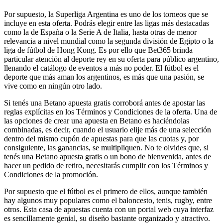
Por supuesto, la Superliga Argentina es uno de los torneos que se
incluye en esta oferta. Podrás elegir entre las ligas más destacadas
como la de España o la Serie A de Italia, hasta otras de menor
relevancia a nivel mundial como la segunda división de Egipto o la
liga de fútbol de Hong Kong. Es por ello que Bet365 brinda
particular atención al deporte rey en su oferta para público argentino,
llenando el catálogo de eventos a más no poder. El fútbol es el
deporte que más aman los argentinos, es más que una pasión, se
vive como en ningún otro lado.
Si tenés una Betano apuesta gratis corroborá antes de apostar las
reglas explícitas en los Términos y Condiciones de la oferta. Una de
las opciones de crear una apuesta en Betano es haciéndolas
combinadas, es decir, cuando el usuario elije más de una selección
dentro del mismo cupón de apuestas para que las cuotas y, por
consiguiente, las ganancias, se multipliquen. No te olvides que, si
tenés una Betano apuesta gratis o un bono de bienvenida, antes de
hacer un pedido de retiro, necesitarás cumplir con los Términos y
Condiciones de la promoción.
Por supuesto que el fútbol es el primero de ellos, aunque también
hay algunos muy populares como el baloncesto, tenis, rugby, entre
otros. Esta casa de apuestas cuenta con un portal web cuya interfaz
es sencillamente genial, su diseño bastante organizado y atractivo.