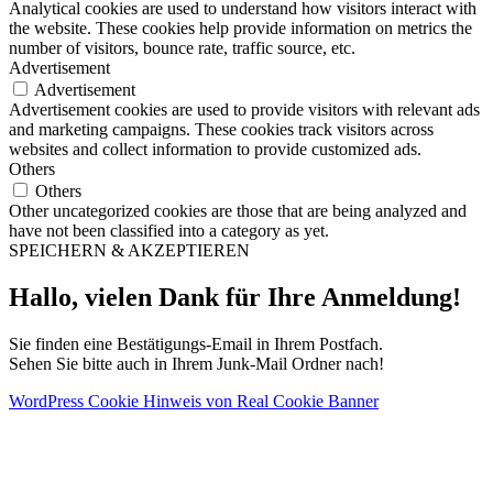
Analytical cookies are used to understand how visitors interact with
the website. These cookies help provide information on metrics the
number of visitors, bounce rate, traffic source, etc.
Advertisement
Advertisement
Advertisement cookies are used to provide visitors with relevant ads
and marketing campaigns. These cookies track visitors across
websites and collect information to provide customized ads.
Others
Others
Other uncategorized cookies are those that are being analyzed and
have not been classified into a category as yet.
SPEICHERN & AKZEPTIEREN
Hallo, vielen Dank für Ihre Anmeldung!
Sie finden eine Bestätigungs-Email in Ihrem Postfach.
Sehen Sie bitte auch in Ihrem Junk-Mail Ordner nach!
WordPress Cookie Hinweis von Real Cookie Banner