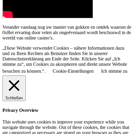
Verander vandaag nog uw manier van gokken en ontdek waarom de
0xBet ervaring door velen als ongeëvenaard wordt beschouwd in de
wereld van online casino’s.
„Diese Website verwendet Cookies – nähere Informationen dazu
und zu Ihren Rechten als Benutzer finden Sie in unserer
Datenschutzerklärung am Ende der Seite. Klicken Sie auf „Ich
stimme zu“, um Cookies zu akzeptieren und direkt unsere Website
besuchen zu können.“.
Cookie-Einstellungen
Ich stimme zu
Schließen
Privacy Overview
This website uses cookies to improve your experience while you
navigate through the website. Out of these cookies, the cookies that
are categorized as necessary are stored on your browser as they are