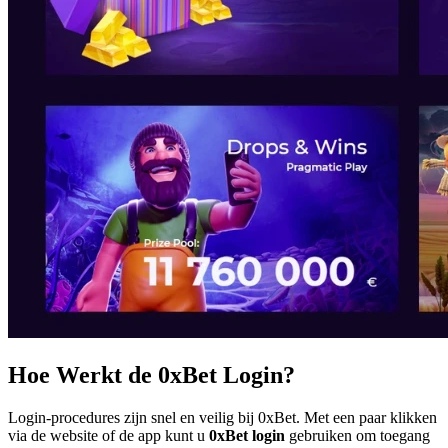
Hoe Werkt de 0xBet Login?
Login-procedures zijn snel en veilig bij 0xBet. Met een paar klikken
via de website of de app kunt u
0xBet login
gebruiken om toegang