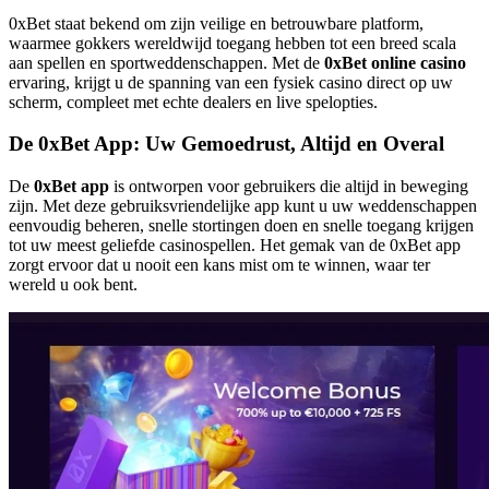
0xBet staat bekend om zijn veilige en betrouwbare platform,
waarmee gokkers wereldwijd toegang hebben tot een breed scala
aan spellen en sportweddenschappen. Met de
0xBet online casino
ervaring, krijgt u de spanning van een fysiek casino direct op uw
scherm, compleet met echte dealers en live spelopties.
De 0xBet App: Uw Gemoedrust, Altijd en Overal
De
0xBet app
is ontworpen voor gebruikers die altijd in beweging
zijn. Met deze gebruiksvriendelijke app kunt u uw weddenschappen
eenvoudig beheren, snelle stortingen doen en snelle toegang krijgen
tot uw meest geliefde casinospellen. Het gemak van de 0xBet app
zorgt ervoor dat u nooit een kans mist om te winnen, waar ter
wereld u ook bent.