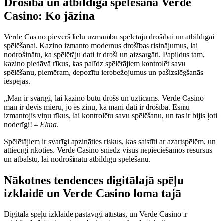
Drošība un atbildīga spēlēšana Verde
Casino: Ko jāzina
Verde Casino pievērš lielu uzmanību spēlētāju drošībai un atbildīgai
spēlēšanai. Kazino izmanto modernus drošības risinājumus, lai
nodrošinātu, ka spēlētāju dati ir droši un aizsargāti. Papildus tam,
kazino piedāvā rīkus, kas palīdz spēlētājiem kontrolēt savu
spēlēšanu, piemēram, depozītu ierobežojumus un pašizslēgšanās
iespējas.
„Man ir svarīgi, lai kazino būtu drošs un uzticams. Verde Casino
man ir devis mieru, jo es zinu, ka mani dati ir drošībā. Esmu
izmantojis viņu rīkus, lai kontrolētu savu spēlēšanu, un tas ir bijis ļoti
noderīgi! –
Elīna
.
Spēlētājiem ir svarīgi apzināties riskus, kas saistīti ar azartspēlēm, un
attiecīgi rīkoties. Verde Casino sniedz visus nepieciešamos resursus
un atbalstu, lai nodrošinātu atbildīgu spēlēšanu.
Nākotnes tendences digitālajā spēļu
izklaidē un Verde Casino loma tajā
Digitālā spēļu izklaide pastāvīgi attīstās, un Verde Casino ir