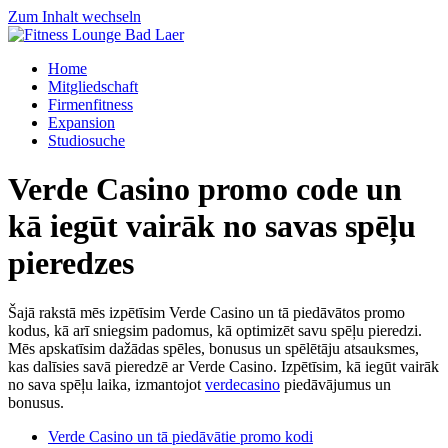
Zum Inhalt wechseln
Home
Mitgliedschaft
Firmenfitness
Expansion
Studiosuche
Verde Casino promo code un
kā iegūt vairāk no savas spēļu
pieredzes
Šajā rakstā mēs izpētīsim Verde Casino un tā piedāvātos promo
kodus, kā arī sniegsim padomus, kā optimizēt savu spēļu pieredzi.
Mēs apskatīsim dažādas spēles, bonusus un spēlētāju atsauksmes,
kas dalīsies savā pieredzē ar Verde Casino. Izpētīsim, kā iegūt vairāk
no sava spēļu laika, izmantojot
verdecasino
piedāvājumus un
bonusus.
Verde Casino un tā piedāvātie promo kodi